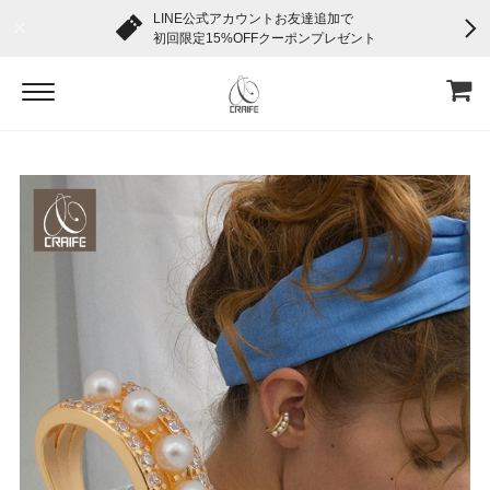
LINE公式アカウントお友達追加で
初回限定15%OFFクーポンプレゼント