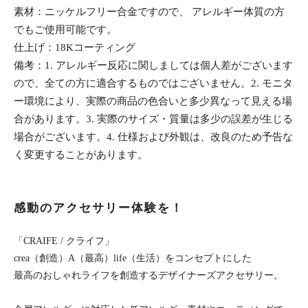
素材：ニッケルフリー合金ですので、 アレルギー体質の方
でもご使用可能です。
仕上げ：18Kコーティング
備考：1. アレルギー反応に関しましては個人差がございます
ので、全ての方に適合するものではございません。2. モニタ
ー環境により、実際の商品の色合いと多少異なって見える場
合があります。3. 実際のサイズ・質量は多少の誤差が生じる
場合がございます。4. 仕様および外観は、改良のため予告な
く変更することがあります。
感動のアクセサリー体験を！
「CRAIFE / クライフ」
crea（創造）A（最高）life（生活）をコンセプトにした
最高のおしゃれライフを創造するデザイナーズアクセサリー。