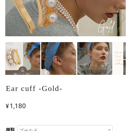
Ear cuff -Gold-
¥1,180
種類