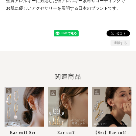
金属アレルギーに対応した低アレルギー素材やコーティングで
お肌に優しいアクセサリーを展開する日本のブランドです。
通報する
関連商品
Ear cuff Set -
Ear cuff -
【Set】Ear cuff -