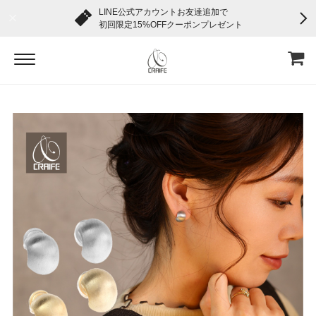
LINE公式アカウントお友達追加で
初回限定15%OFFクーポンプレゼント