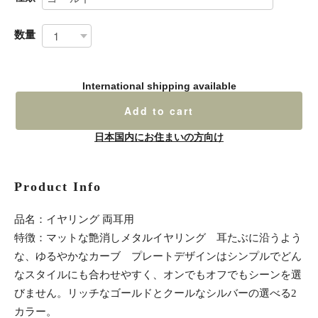
数量
International shipping available
Add to cart
日本国内にお住まいの方向け
Product Info
品名：イヤリング 両耳用
特徴：マットな艶消しメタルイヤリング 耳たぶに沿うよう
な、ゆるやかなカーブ プレートデザインはシンプルでどん
なスタイルにも合わせやすく、オンでもオフでもシーンを選
びません。リッチなゴールドとクールなシルバーの選べる2
カラー。