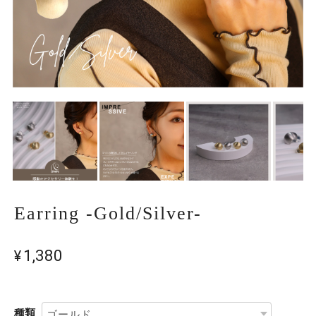
Earring -Gold/Silver-
¥1,380
種類