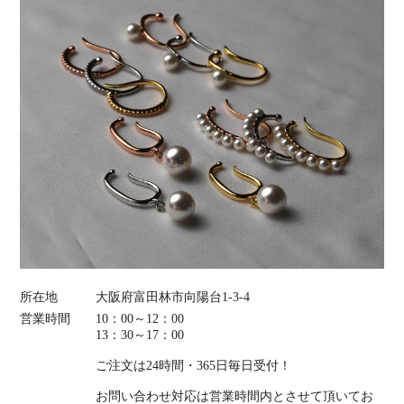
所在地
大阪府富田林市向陽台1-3-4
営業時間
10：00～12：00
13：30～17：00
ご注文は24時間・365日毎日受付！
お問い合わせ対応は営業時間内とさせて頂いてお