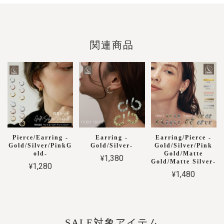
関連商品
Pierce/Earring -
Earring -
Earring/Pierce -
Gold/Silver/PinkG
Gold/Silver-
Gold/Silver/Pink
old-
Gold/Matte
¥1,380
Gold/Matte Silver-
¥1,280
¥1,480
SALE対象アイテム