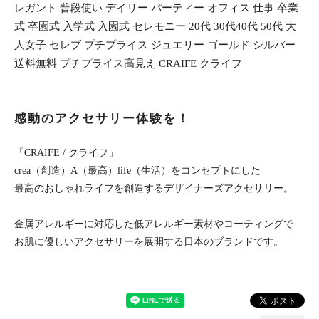
レガント 普段使い デイリー パーティー オフィス 仕事 卒業
式 卒園式 入学式 入園式 セレモニー 20代 30代40代 50代 大
人女子 セレブ プチプライス ジュエリー ゴールド シルバー
送料無料 プチプライス高見え CRAIFE クライフ
感動のアクセサリー体験を！
「CRAIFE / クライフ」
crea（創造）A（最高）life（生活）をコンセプトにした
最高のおしゃれライフを創造するデザイナーズアクセサリー。
金属アレルギーに対応した低アレルギー素材やコーティングで
お肌に優しいアクセサリーを展開する日本のブランドです。