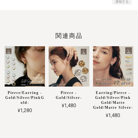
通報する
関連商品
Pierce/Earring -
Pierce -
Earring/Pierce -
Gold/Silver/PinkG
Gold/Silver-
Gold/Silver/Pink
old-
Gold/Matte
¥1,480
Gold/Matte Silver-
¥1,280
¥1,480