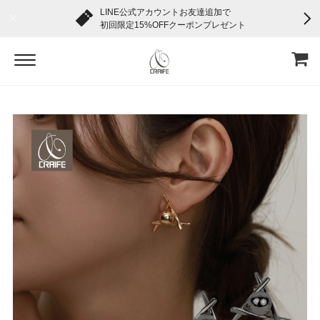
LINE公式アカウントお友達追加で
初回限定15%OFFクーポンプレゼント