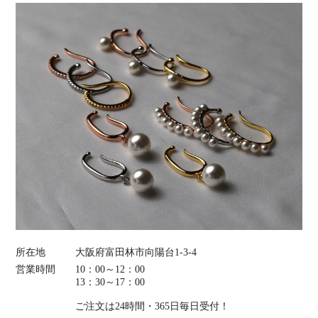
所在地
大阪府富田林市向陽台1-3-4
営業時間
10：00～12：00
13：30～17：00
ご注文は24時間・365日毎日受付！