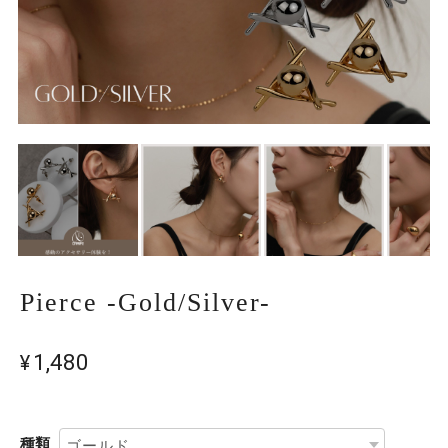
Pierce -Gold/Silver-
¥1,480
種類